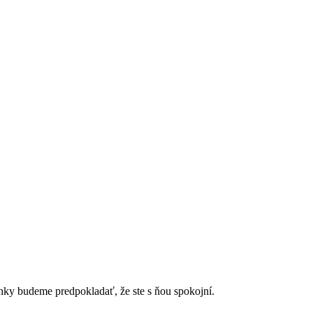
ánky budeme predpokladať, že ste s ňou spokojní.