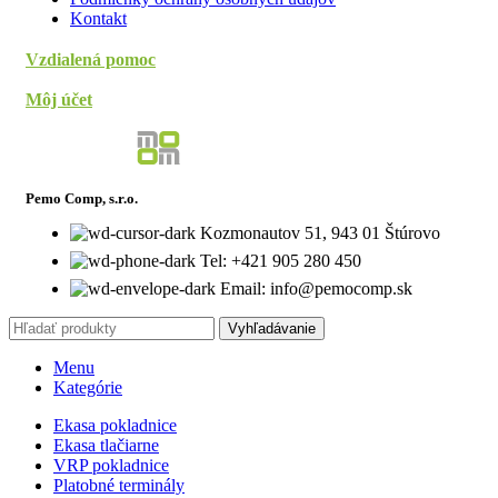
Kontakt
Vzdialená pomoc
Môj účet
Pemo Comp, s.r.o.
Kozmonautov 51, 943 01 Štúrovo
Tel: +421 905 280 450
Email: info@pemocomp.sk
Vyhľadávanie
Menu
Kategórie
Ekasa pokladnice
Ekasa tlačiarne
VRP pokladnice
Platobné terminály