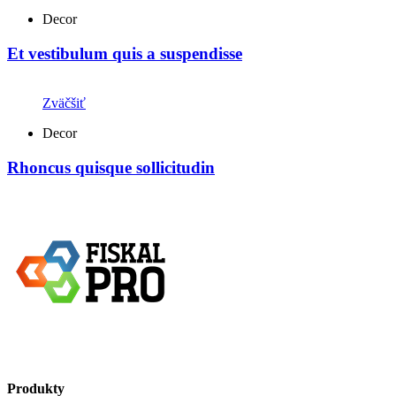
Decor
Et vestibulum quis a suspendisse
Zväčšiť
Decor
Rhoncus quisque sollicitudin
Produkty