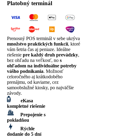
Platobný terminál
Prenosný POS terminál v sebe ukrýva
množstvo praktických funkcií
, ktoré
vám šetria čas aj peniaze.
Ideálne
riešenie
pre každý druh prevádzky
,
bez ohľadu na veľkosť, no
s
ohľadom na individuálne potreby
vášho podnikania
. Možnosť
celoročného aj krátkodobého
prenájmu, od kaviarne, cez
samoobslužné kiosky, po najväčšie
závody.
eKasa
kompletné riešenie
Prepojenie s
pokladňou
Rýchle
dodanie do 5 dní