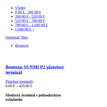
Všetky
0,00
€
-
260,00
€
260,00
€
-
520,00
€
520,00
€
-
780,00
€
780,00
€
-
1.040,00
€
1.040,00
€
+
Odstrániť filtre
Besteron
Besteron SUNMI P2 platobný
terminál
Platobné terminály
Price
0,00
€
–
420,00
€
range:
0,00 €
Moderný terminál s jednoduchým
through
ovládaním
420,00 €